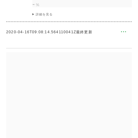
-
%
詳細を見る
メ
2020-04-16T09:08:14.564110041Z
最終更新
ニ
ュ
ー