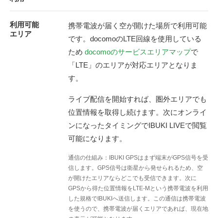
利用可能
携帯電波が届く空が開けた場所で利用可能
エリア
です。docomoのLTE回線を使用している
ため
docomoのサービスエリアマップ
で
「LTE」のエリアが対応エリアとなりま
す。
ライブ配信を開始すれば、圏外エリアでも
位置情報を取得し続けます。次にオンライ
ンになったタイミングでIBUKI LIVEで閲覧
可能になります。
通信の仕組み：IBUKI GPSはまず端末がGPS信号を受
信します。GPS信号は衛星から発せられるため、空
が開けたエリアならどこでも受信できます。次に
GPSから得た位置情報をLTE-Mという携帯電波を利用
した規格でIBUKIへ送信します。この通信は携帯電波
を使うので、携帯電波が届くエリアであれば、現在地