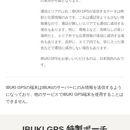
の表示が可能となります。
通信エリアのぶれ：IBUKI GPSが送信するデータは時
刻と位置情報のみです。これは通話等よりも少ない情
報量なので、通話が難しいエリアでも通信に成功する
場合もあります。特に、尾根上など、見晴らしの良い
場所だと、エリア外でも位置情報の送信に成功する場
合もあります。反対に、エリア内でも、谷に入った場
合などで通信に成功しない場合もあります。
IBUKI GPSをお使いいただけるのは、日本国内のみで
す。
IBUKI GPSの端末はIBUKIのサーバーにのみ情報を送信するよう
になっており、他のサービスでIBUKI GPS端末を使用することは
できません。
IBUKI GPS
特製ポーチ