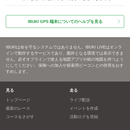
IBUKI GPS 端末についてのヘルプを見る
IBUKIは命を守るシステムではありません。IBUKI LIVEはオンラ
インで動作するサービスであり、圏外となる環境では表示できま
せん。必ずオフラインで使える地図アプリや紙の地図を持つよう
にしてください。保険への加入や探索用ビーコンとの併用をおす
すめします。
見る
走る
トップページ
ライブ配信
最新のレース
イベントを作成
コースをさがす
活動ログを登録