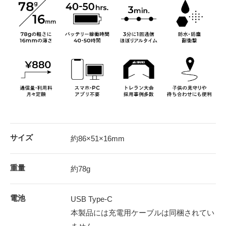
サイズ
約86×51×16mm
重量
約78g
電池
USB Type-C
本製品には充電用ケーブルは同梱されてい