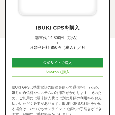
IBUKI GPSを購入
端末代 14,800円（税込）
＋
月額利用料 880円（税込）／月
公式サイトで
購入
Amazonで
購入
IBUKI GPSは携帯電話の回線を使って通信を行うため、
毎月の通信料やシステムの利用料がかかります。そのた
め、ご利用には端末購入費とは別に月額の利用料をお支
払いいただく必要があります。IBUKI GPSの利用をやめ
る場合は、いつでもオンライン上で解約の手続きができ
ます。解約には手数料もかかりません。