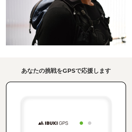
あなたの挑戦を
GPSで応援します